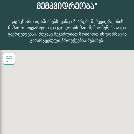
მემკვიდრეობა“
გაგაცნობთ ადამიანებს, ვინც იზიარებს მემკვიდრეობის
მიმართ სიყვარულს და ცდილობს მათ შენარჩუნებასა და
გავრცელებას. რუკაზე შეგიძლიათ მოიძიოთ ინფორმაცია
გამარჯვებული პროექტების შესახებ.