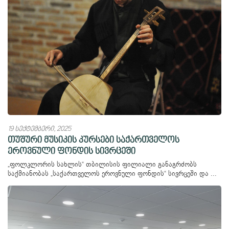
19 სექტემბერი, 2025
თუშური მუსიკის კურსები საქართველოს
ეროვნული ფონდის სივრცეში
„ფოლკლორის სახლის“ თბილისის ფილიალი განაგრძობს
საქმიანობას „საქართველოს ეროვნული ფონდის“ სივრცეში და ...