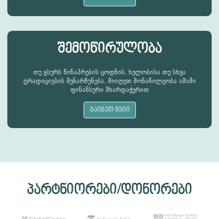
შემოწირულობა
თუ გსურს წინაპრების ცოდნის, ხელობისა თუ სხვა
ტრადიციების შენარჩუნება, მიიღეთ მონაწილეობა ამაში
ფინანსური მხარდაჭერით
გაიგეთ მეტი
პარტნიორები/დონორები