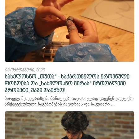
02 ოქტომბერი, 2025
სახელოსნო „თუთა“ - საქართველოს ეროვნული
ფონდისა და „სახელოსნო ვერას“ ერთობლივი
პროექტი, უკვე დაიწყო!
პირველ შეხვედრაზე მონაწილეები თეორიულად გაეცნენ უძველესი
არქიტექტურული ნაგებობების ისტორიას და საკუთარი ...