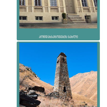
კონდახსაზოვების სახლი