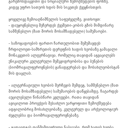
გარემოსდაცვითი და სოციალური ზემოქმედების ფონზე,
კიდევ უფრო სათუოს ხდის მის სიკეთეს ქვეყნისთვის.
ყოველივე ზემოაღნიშნულის საფუძველზე, ვითხოვთ:
- დაუყოვნებლივ შეჩერდეს ქვეშეთი-კობის გზის მიმდინარე
სამშენებლო (მათ შორის მოსამზადებელი) სამუშაოები.
- საზოგადოების ფართო ჩართულობით შემუშავდეს
ჩრდილოეთ-სამხრეთის დერეფნის ხადის ხეობაზე გამავალი
მონაკვეთის ალტერნატივა, რომელიც თავიდან აგვაცილებს
უნიკალური კულტურული მემკვიდრეობისა და ბუნების
(ბიომრავალფეროვნების) განადგურებას და მოსახლეობისგან
მის დაცლას.
- ალტერნატიული ხეობის შერჩევის შემდეგ, სამშენებლო (მათ
შორის მოსამზადებელი) სამუშაოების დაწყებამდე, ჩატარდეს
აუცილებელი წინასწარი კვლევები, რათა თავიდან
ავიცილოთ პროექტის შესაძლო უარყოფითი ზემოქმედება
ადგილობრივ მოსახლეობაზე, კულტურულ და არქეოლოგიურ
ძეგლებსა და ბიომრავალფეროვნებაზე.
- გადაიდგას თანმიმდევრული ნაბიჯები, რომ ხადის ხეობა