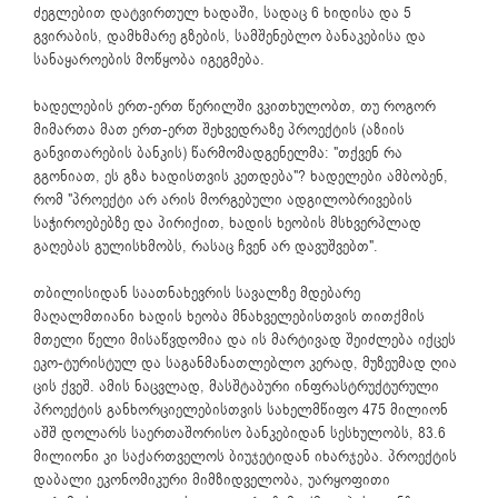
ძეგლებით დატვირთულ ხადაში, სადაც 6 ხიდისა და 5
გვირაბის, დამხმარე გზების, სამშენებლო ბანაკებისა და
სანაყაროების მოწყობა იგეგმება.
ხადელების ერთ-ერთ წერილში ვკითხულობთ, თუ როგორ
მიმართა მათ ერთ-ერთ შეხვედრაზე პროექტის (აზიის
განვითარების ბანკის) წარმომადგენელმა: "თქვენ რა
გგონიათ, ეს გზა ხადისთვის კეთდება"? ხადელები ამბობენ,
რომ "პროექტი არ არის მორგებული ადგილობრივების
საჭიროებებზე და პირიქით, ხადის ხეობის მსხვერპლად
გაღებას გულისხმობს, რასაც ჩვენ არ დავუშვებთ".
თბილისიდან საათნახევრის სავალზე მდებარე
მაღალმთიანი ხადის ხეობა მნახველებისთვის თითქმის
მთელი წელი მისაწვდომია და ის მარტივად შეიძლება იქცეს
ეკო-ტურისტულ და საგანმანათლებლო კერად, მუზეუმად ღია
ცის ქვეშ. ამის ნაცვლად, მასშტაბური ინფრასტრუქტურული
პროექტის განხორციელებისთვის სახელმწიფო 475 მილიონ
აშშ დოლარს საერთაშორისო ბანკებიდან სესხულობს, 83.6
მილიონი კი საქართველოს ბიუჯეტიდან იხარჯება. პროექტის
დაბალი ეკონომიკური მიმზიდველობა, უარყოფითი