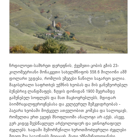
ჩრდილოეთ-სამხრეთ დერეფნის, ქვეშეთი-კობის გზის 23-
კილომეტრიანი მონაკვეთი სახელმწიფოს 558.6 მილიონი აშშ
დოლარი უჯდება, რომლის უმეტესი ნაწილი საგარეო ვალია.
მაგისტრალი საფრთხეს უქმნის ხეობას და მის განუმეორებელ
ბუნებრივ ლანდშაფტს, ზღვის დონიდან 1900 მეტრამდე
გაშენებულ სოფლებს და მათ მაცხოვრებლებს, მდიდარ
ბიომრავალფეროვნებასა და კულტურულ მემკვიდრეობას -
პატარა ხეობაში მოქცეულ ათეულობით კოშკსა და სალოცავს,
რომელთა ერთ ჯგუფს მსოფლიოში ანალოგი არ აქვს, ასევე,
ჯერ კიდევ შეუსწავლელ არქეოლოგიურ და ეთნოგრაფიულ
ძეგლებს. ხადაში შემორჩენილი ხუროთმოძღვრული ძეგლები
მთელ შუა საუკუნეებს მოიცავს, მათი უმნიშვნელოვანესი