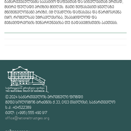
გამარჯვებულებმა საპატიო დაფებთან და სიგელებთან ერთად,
მცირე ფულადი პრიზიც მიიღეს. მათი შეფასებით ყველაზე
მნიშვნელოვანი პრიზი, იმ ღვაწლის დაფასება და წარმოაჩენა
იყო, რომელსაც უმრავლესობა, უსასყიდლოდ და
მემკვიდრეობის შენარჩუნებისა თუ გადაცემისთვის აკეთებს.
© 2024 საქართველოს ეროვნული ფონდი
მეფე სოლომონ ბრძენის ქ.33, 0103 თბილისი, საქართველო
ს.კ.:404522389
ტელ: (+995) 555 490 917
office@nationaltrustgeo.org