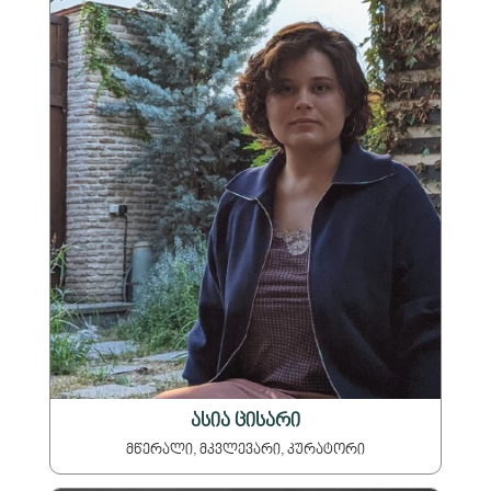
ასია ცისარი
მწერალი, მკვლევარი, კურატორი