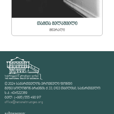
თამთა მელაშვილი
მწერალი
© 2024 საქართველოს ეროვნული ფონდი
მეფე სოლომონ ბრძენის ქ.33, 0103 თბილისი, საქართველო
ს.კ.:404522389
ტელ: (+995) 555 490 917
office@nationaltrustgeo.org
გამოგვყევით: