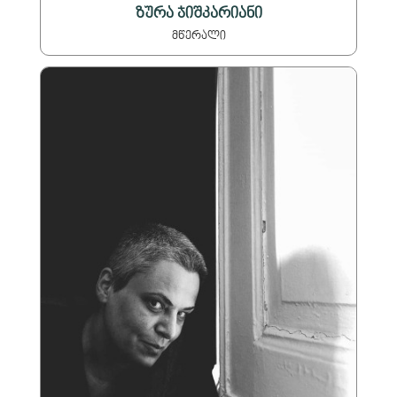
ზურა ჯიშკარიანი
მწერალი