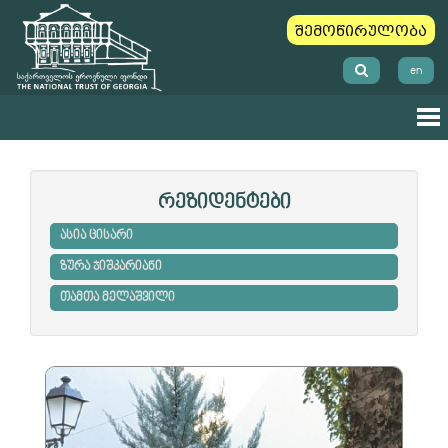
შემოწირულობა
en
რეზიდენტები
ასია ცისარი
ზურა ჯიშკარიანი
თამთა მელაშვილი