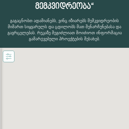
მემკვიდრეობა“
გაგაცნობთ ადამიანებს, ვინც იზიარებს მემკვიდრეობის
მიმართ სიყვარულს და ცდილობს მათ შენარჩუნებასა და
გავრცელებას. რუკაზე შეგიძლიათ მოიძიოთ ინფორმაცია
გამარჯვებული პროექტების შესახებ.