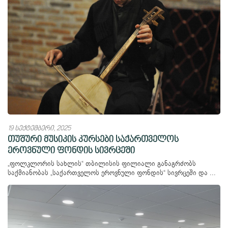
19 სექტემბერი, 2025
თუშური მუსიკის კურსები საქართველოს
ეროვნული ფონდის სივრცეში
„ფოლკლორის სახლის“ თბილისის ფილიალი განაგრძობს
საქმიანობას „საქართველოს ეროვნული ფონდის“ სივრცეში და ...