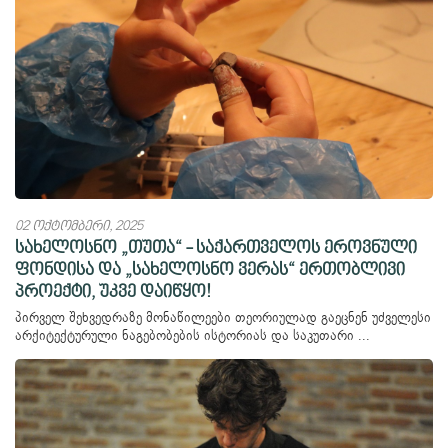
02 ოქტომბერი, 2025
სახელოსნო „თუთა“ - საქართველოს ეროვნული
ფონდისა და „სახელოსნო ვერას“ ერთობლივი
პროექტი, უკვე დაიწყო!
პირველ შეხვედრაზე მონაწილეები თეორიულად გაეცნენ უძველესი
არქიტექტურული ნაგებობების ისტორიას და საკუთარი ...