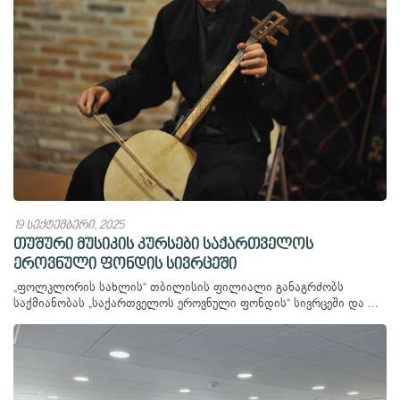
19 სექტემბერი, 2025
თუშური მუსიკის კურსები საქართველოს
ეროვნული ფონდის სივრცეში
„ფოლკლორის სახლის“ თბილისის ფილიალი განაგრძობს
საქმიანობას „საქართველოს ეროვნული ფონდის“ სივრცეში და ...