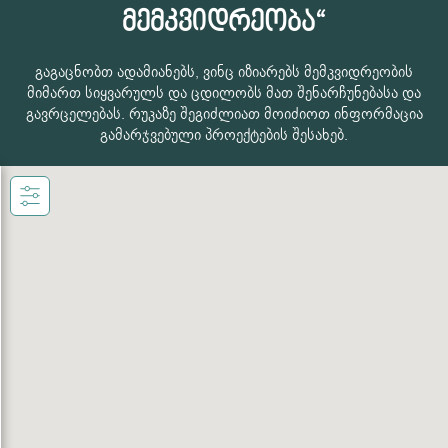
მემკვიდრეობა“
გაგაცნობთ ადამიანებს, ვინც იზიარებს მემკვიდრეობის
მიმართ სიყვარულს და ცდილობს მათ შენარჩუნებასა და
გავრცელებას. რუკაზე შეგიძლიათ მოიძიოთ ინფორმაცია
გამარჯვებული პროექტების შესახებ.