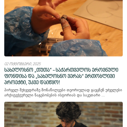
02 ოქტომბერი, 2025
სახელოსნო „თუთა“ - საქართველოს ეროვნული
ფონდისა და „სახელოსნო ვერას“ ერთობლივი
პროექტი, უკვე დაიწყო!
პირველ შეხვედრაზე მონაწილეები თეორიულად გაეცნენ უძველესი
არქიტექტურული ნაგებობების ისტორიას და საკუთარი ...