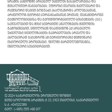
ხრამის კანიონში არსებულ უძველეს ნასახლარებსა და
მეგალითურ ნაგებობებს. უფროსი თაობის მკვლევარი და
რეჟისორი დავით გოგუაძე ახალგაზრდა კოლეგასთან,
არქეოლოგ გიორგი ბურჯანაძესთან ერთად, თანამედროვე
ტექნოლოგიებისა და გეოინფორმაციული სისტემების (GIS)
საშუალებით და მისი სივრცითი ანალიზების მეთოდის
გამოყენებით, ცდილობენ დაადგინონ აქ არსებული
უძველესი ცივილიზაციის გავრცელების არეალი და
ახლებურად გაიაზრონ ამ ტერიტორიაზე მიმდინარე
ისტორიული პროცესები. ფილმი ქართულენოვანია,
ინგლისური სუბტიტრებით.
© 2024 საქართველოს ეროვნული ფონდი
მეფე სოლომონ ბრძენის ქ.33, 0103 თბილისი, საქართველო
ს.კ.:404522389
ტელ: (+995) 555 490 917