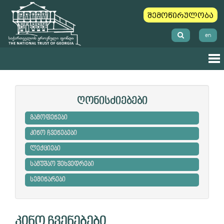
შემოწირულობა
en
ღონისძიებები
გამოფენები
კინო ჩვენებები
ლექციები
სამუშაო შეხვედრები
სემინარები
კინო ჩვენებები