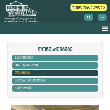
შემოწირულობა
en
ღონისძიებები
გამოფენები
კინო ჩვენებები
ლექციები
სამუშაო შეხვედრები
სემინარები