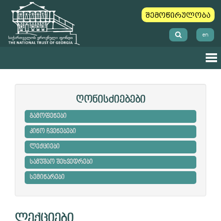
შემოწირულობა
en
ღონისძიებები
გამოფენები
კინო ჩვენებები
ლექციები
სამუშაო შეხვედრები
სემინარები
ლექციები