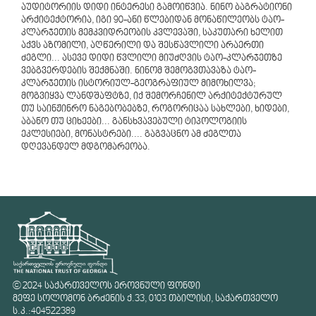
აუდიტორიის დიდი ინტერესი გამოიწვია. ნინო ბაგრატიონი
არქიტექტორია, იგი 90-ანი წლებიდან მონაწილეობს ტაო-
კლარჯეთის მემკვიდრეობის კვლევაში, საკუთარი ხელით
აქვს აზომილი, აღწერილი და შესწავლილი არაერთი
ძეგლი... ასევე დიდი წვლილი მიუძღვის ტაო-კლარჯეთზე
ვებგვერდების შექმნაში. ნინომ შემოგვთავაზა ტაო-
კლარჯეთის ისტორიულ-გეოგრაფიულ მიმოხილვა;
მოგვიყვა ლანდშაფტზე, იქ შემორჩენილ არქიტექტურულ
თუ საინჟინრო ნაგებობებზე, როგორიცაა სახლები, ხიდები,
აბანო თუ ციხეები... განსხვავებული ტიპოლოგიის
ეკლესიები, მონასტრები.... გაგვაცნო ამ ძეგლთა
დღევანდელ მდგომარეობა.
© 2024 საქართველოს ეროვნული ფონდი
მეფე სოლომონ ბრძენის ქ.33, 0103 თბილისი, საქართველო
ს.კ.:404522389