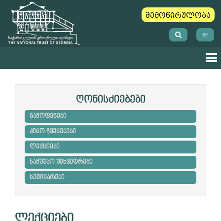
შემოწირულობა
en
ღონისძიებები
გამოფენები
კინო ჩვენებები
ლექციები
სამუშაო შეხვედრები
სემინარები
ლექციები