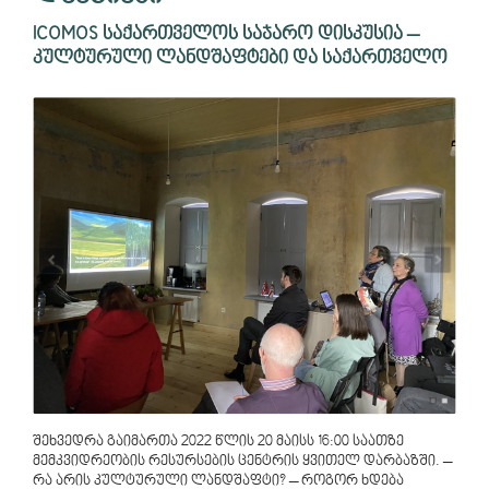
ICOMOS საქართველოს საჯარო დისკუსია –
კულტურული ლანდშაფტები და საქართველო
შეხვედრა გაიმართა 2022 წლის 20 მაისს 16:00 საათზე
მემკვიდრეობის რესურსების ცენტრის ყვითელ დარბაზში. –
რა არის კულტურული ლანდშაფტი? – როგორ ხდება