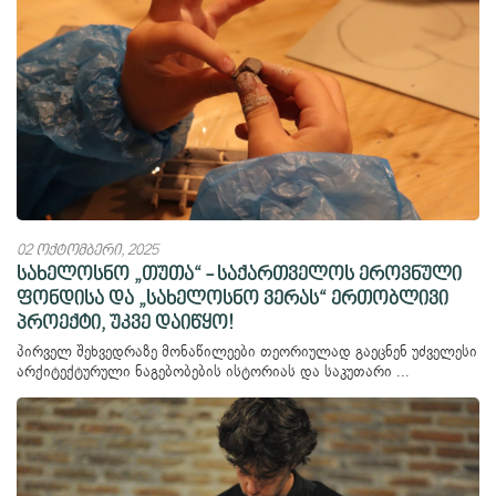
02 ოქტომბერი, 2025
სახელოსნო „თუთა“ - საქართველოს ეროვნული
ფონდისა და „სახელოსნო ვერას“ ერთობლივი
პროექტი, უკვე დაიწყო!
პირველ შეხვედრაზე მონაწილეები თეორიულად გაეცნენ უძველესი
არქიტექტურული ნაგებობების ისტორიას და საკუთარი ...