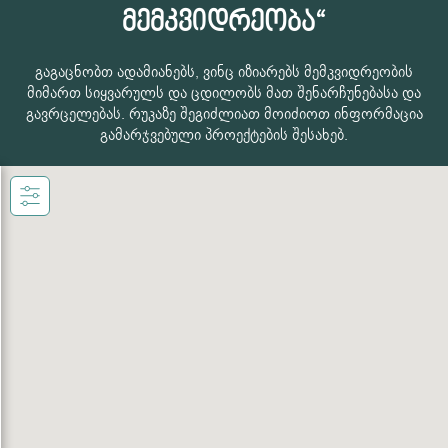
მემკვიდრეობა“
გაგაცნობთ ადამიანებს, ვინც იზიარებს მემკვიდრეობის
მიმართ სიყვარულს და ცდილობს მათ შენარჩუნებასა და
გავრცელებას. რუკაზე შეგიძლიათ მოიძიოთ ინფორმაცია
გამარჯვებული პროექტების შესახებ.