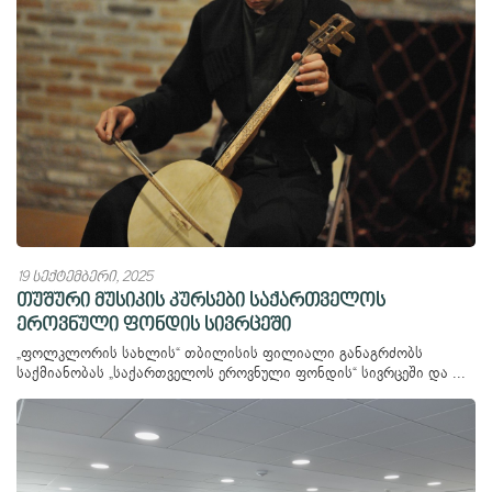
19 სექტემბერი, 2025
თუშური მუსიკის კურსები საქართველოს
ეროვნული ფონდის სივრცეში
„ფოლკლორის სახლის“ თბილისის ფილიალი განაგრძობს
საქმიანობას „საქართველოს ეროვნული ფონდის“ სივრცეში და ...