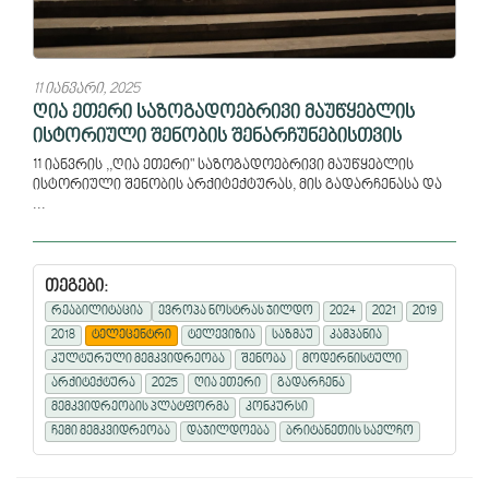
11 იანვარი, 2025
ღია ეთერი საზოგადოებრივი მაუწყებლის
ისტორიული შენობის შენარჩუნებისთვის
11 იანვრის ,,ღია ეთერი" საზოგადოებრივი მაუწყებლის
ისტორიული შენობის არქიტექტურას, მის გადარჩენასა და
...
თეგები:
რეაბილიტაცია
ევროპა ნოსტრას ჯილდო
2024
2021
2019
2018
ტელეცენტრი
ტელევიზია
საზმაუ
კამპანია
კულტურული მემკვიდრეობა
შენობა
მოდერნისტული
არქიტექტურა
2025
ღია ეთერი
გადარჩენა
მემკვიდრეობის პლატფორმა
კონკურსი
ჩემი მემკვიდრეობა
დაჯილდოება
ბრიტანეთის საელჩო