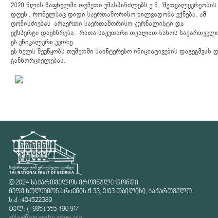
2020 წლის ზაფხულში თუშეთი უმასპინძლებს ე.წ. ‘მეთვალყურეობის
დღეს’, რომელსაც დიდი საერთაშორისო ხილვადობა ექნება. ამ
ღონისძიებას არაერთი საერთაშორისო ჟურნალისტი და
ექსპერტი დაესწრება, რათა საკუთარი თვალით ნახოს საქართველ
ეს უნიკალური კუთხე.
ეს ხელს შეუწყობს თუშეთში საინტერესო ინიციატივების დაგეგმვას 
განხორციელებას.
© 2024 საქართველოს ეროვნული ფონდი
მეფე სოლომონ ბრძენის ქ.33, 0103 თბილისი, საქართველო
ს.კ.:404522389
ტელ: (+995) 555 490 917
office@nationaltrustgeo.org