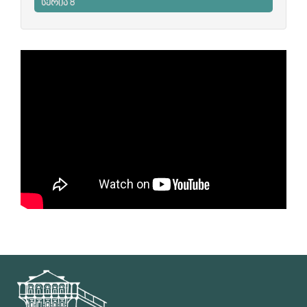
სერია 8