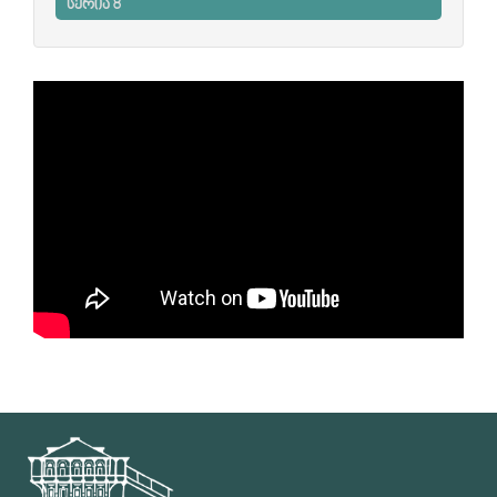
სერია 8