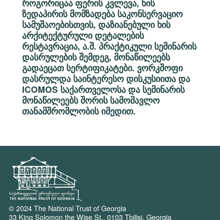
როგორიცაა ფერის კვლევა, ხის
ზედაპირის მომზადება საკონსერვაციო
სამუშაოებისთვის, დაზიანებული ხის
არქიტექტურული დეტალების
რესტავრაცია, ა.შ. პრაქტიკული სემინარის
დასრულების შემდეგ, მონაწილეებს
გადაეცათ სერტიფიკატები. ვორკშოფი
დასრულდა საინტერესო დისკუსიითა და
ICOMOS საქართველოსა და სემინარის
მონაწილეებს შორის სამომავლო
თანამშრომლობის იმედით.
© 2024 The National Trust of Georgia
33 King Solomon the Wise St., 0103 Tbilisi, Georgia