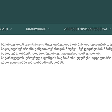
ᲗᲔᲑᲗ
ᲡᲘᲐᲮᲚᲔᲔᲑᲘ
ᲛᲘᲘᲦᲔᲗ ᲛᲝᲜᲐᲬᲘᲚᲔᲝᲑᲐ
საქართველოს კულტურული მემკვიდრეობისა და ბუნების ძეგლების დაც
სიცოცხლისუნარიანი განვითარებისთვის ზრუნვა, მემკვიდრეობის მნიშ
ამაღლება, დარგში მოხალისეობრივი კულტურის დამკვიდრება.
საქართველოს ეროვნული ფონდის საქმიანობა ეფუძნება ადგილობრი
გამოცდილებასა და თანამშრომლობას.