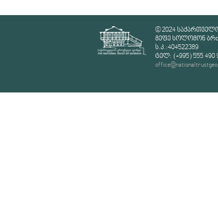
© 2024 საქართველ
მეფე სოლომონ ბრძე
ს.კ.:404522389
ტელ: (+995) 555 490 
office@nationaltrustgeo