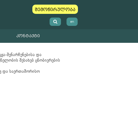
შემოწირულობა
en
ᲙᲝᲜᲢᲐᲥᲢᲘ
ვა-შენარჩუნებისა და
ვნელობის შესახებ ცნობიერების
ვ და საერთაშორისო