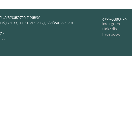
გამოგვყევით:
ოს ეროვნული ფონდი
Instagram
ნის ქ.33, 0103 თბილისი, საქართველო
Linkedin
Facebook
917
.org