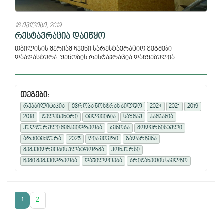
18 ივლისი, 2019
რესტავრაცია დაიწყო
თბილისის მერიამ ჩვენი სარესტავრაციო გეგმები
დაადასტურა. შენობის რესტავრაცია დაწყებულია.
თეგები:
რეაბილიტაცია
ევროპა ნოსტრას ჯილდო
2024
2021
2019
2018
ტელეცენტრი
ტელევიზია
საზმაუ
კამპანია
კულტურული მემკვიდრეობა
შენობა
მოდერნისტული
არქიტექტურა
2025
ღია ეთერი
გადარჩენა
მემკვიდრეობის პლატფორმა
კონკურსი
ჩემი მემკვიდრეობა
დაჯილდოება
ბრიტანეთის საელჩო
1
2