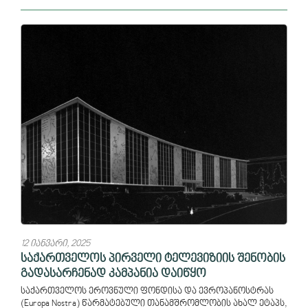
12 იანვარი, 2025
საქართველოს პირველი ტელევიზიის შენობის
გადასარჩენად კამპანია დაიწყო
საქართველოს ეროვნული ფონდისა და ევროპანოსტრას
(Europa Nostra) წარმატებული თანამშრომლობის ახალ ეტაპს,