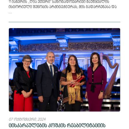
11 იანვრის ,,ღია ეთერი" საზოგადოებრივი მაუწყებლის
ისტორიული შენობის არქიტექტურას, მის გადარჩენასა და
...
07 ოქტომბერი, 2024
ცისკარაულების კოშკის რეაბილიტაციის