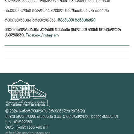
ხელოვნებას, ისტორიასა და შემოქმედებით აქტივობას.
გაკვეთილები ტარდება ყოველ სამშაბათსა და შაბათს.
რეგისტრაცია გრძელდება:
შეავსეთ განაცხადი
მეტი ინფორმაცია კურსის შესახებ იხილეთ ჩვენს სოციალურ
ქსელებში:
Facebook
/
Instagram
© 2024 საქართველოს ეროვნული ფონდი
მეფე სოლომონ ბრძენის ქ.33, 0103 თბილისი, საქართველო
ს.კ.:404522389
ტელ: (+995) 555 490 917
office@nationaltrustgeo.org