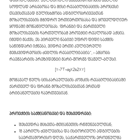
დასრულებაში. კულტურული მემკვიდრეობის ძეგლის
სოფლად არსებობა და მისი რეაბილიტაციის პროცესი
თავისთავად გულისხმობს ადგილობრივებთან
მოხალისეების მჭიდრო ურთიერთობასა და ყოველდღიურ
ყოფაში მონაწილეობას. ფრანგი და ქართველი
მოხალისეების ჩართულობამ პროექტი რეალობად აქცია.
იმედი მაქვს, ეს პირველი ნაბიჯი უფრო დიდი საქმის
საწინდარი იქნება, ვიდრე ერთი კულტურული
მემკვიდრეობის ძეგლის რეაბილიტაცია“, - ამბობს
რაემპარტის პრეზიდენტი მარი-ჟორჟჯ ფაჟელ-ბღუსი.
[Y-7T-dgX2b2XY]
მომავალ წელს ცისკარაულების კოშკის რეაბილიტაციაში
ქართველ და ფრანგ მოხალისეებთან ერთად
ბრიტანელებიც ჩაერთვებიან.
პროექტის საქმიანობები და შეხვედრები:
შეხვედრა მცხეთა-მთიანეთის რწმუნებულთან;
18 აპრილს ძეგლებისა და ისტორიული ადგილების
საერთაშორისო დღეს, საქართველოს ეროვნულმა