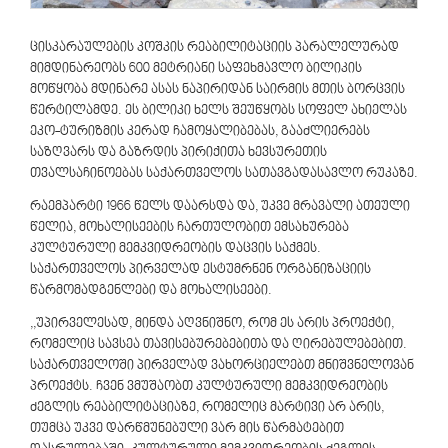
ცისკარაულების კოშკის რეაბილიტაციის პარალელურად
მიმდინარეობს 600 მეტრიანი საფეხმავლო ბილიკის
მოწყობა მდინარე ასას ნაპირიდან საირმის მთის ბორცვის
წერტილამდე. ეს ბილიკი ხელს შეუწყობს სოფელ ახიელას
ეკო-ტურიზმის კერად ჩამოყალიბებას, გააძლიერებს
საზღვარს და გაზრდის პირიქითა ხევსურეთის
თვალსაჩინოებას საქართველოს სათავგადასავლო რუკაზე.
რაემპარტი 1966 წელს დაარსდა და, უკვე მრავალი ათეული
წელია, მოხალისეების ჩართულობით ემსახურება
კულტურული მემკვიდრეობის დაცვის საქმეს.
საქართველოს პირველად ესტუმრნენ ორგანიზაციის
წარმომადგენლები და მოხალისეები.
,,უპირველესად, მინდა აღვნიშნო, რომ ეს არის პროექტი,
რომელიც სავსეა თავისებურებებითა და ღირებულებებით.
საქართველოში პირველად ვახორციელებთ მნიშვნელოვან
პროექტს. ჩვენ ვმუშაობთ კულტურული მემკვიდრეობის
ძეგლის რეაბილიტაციაზე, რომელიც მარტივი არ არის,
თუმცა უკვე დარწმუნებული ვარ მის წარმატებით