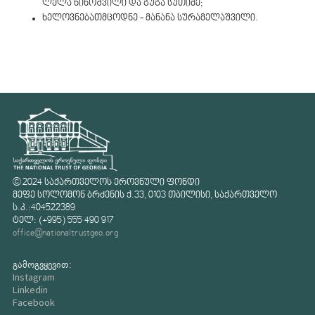
ლელა ნინოშვილი და გუგა სუთიძე;
ხელოვნებათმცოდნე - მანანა სურამელაშვილი.
© 2024 საქართველოს ეროვნული ფონდი
მეფე სოლომონ ბრძენის ქ.33, 0103 თბილისი, საქართველო
ს.კ.:404522389
ტელ: (+995) 555 490 917
office@nationaltrustgeo.org
გამოგვყევით:
Instagram
Linkedin
Facebook