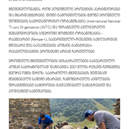
პოპულარიზაციას.
მნიშვნელოვანია, რომ აღნიშნული პროექტის პარტნიორები
და მხარდამჭერები, დიდი გამოცდილების მქონე ეროვნული
ფონდების საერთაშორისო ორგანიზაცია (International National
Trusts Organization (INTO) და ფრანგული კულტურული
მემკვიდრეობის სფეროში მოქმედი ორგანიზაცია -
რაემპარტი (Rempart), საქართველო-რუსეთის საზღვართან
მდებარე შუა საუკუნეების კოშკის გამაგრება-
რეაბილიტაციის პროცესში არიან ჩართულები.
ეროვნული მნიშვნელობის ცისკარაულების საგვარეულო
კოშკი საგრძნობლად დაზიანდა 2001 წლის რუსეთ-ჩეჩნეთის
მეორე ომის დროს. საბრძოლო ქმედებების შედეგად
მიყენებული საშიში ბზარები, ჩამონგრეული კედლების
ფრაგმენტები საჭიროებს გადაუდებელ გამაგრებით და
აღდგენით სამუშაოებს.