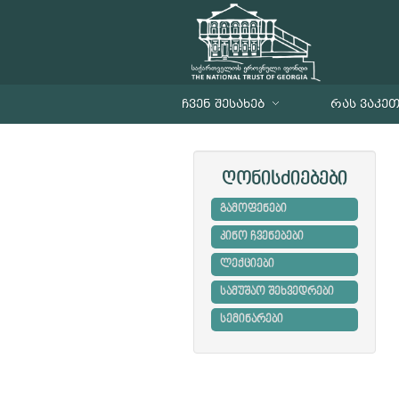
ᲩᲕᲔᲜ ᲨᲔᲡᲐᲮᲔᲑ
ᲠᲐᲡ ᲕᲐᲙᲔ
ღონისძიებები
გამოფენები
კინო ჩვენებები
ლექციები
სამუშაო შეხვედრები
სემინარები