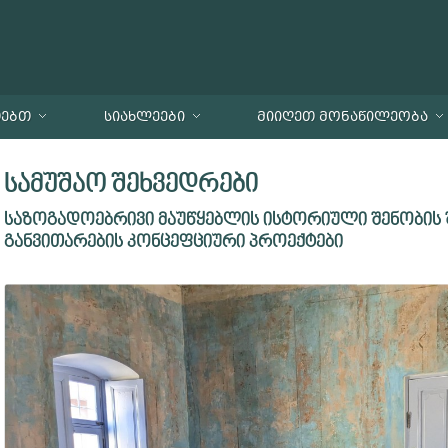
ᲗᲔᲑᲗ
ᲡᲘᲐᲮᲚᲔᲔᲑᲘ
ᲛᲘᲘᲦᲔᲗ ᲛᲝᲜᲐᲬᲘᲚᲔᲝᲑᲐ
სამუშაო შეხვედრები
საზოგადოებრივი მაუწყებლის ისტორიული შენობის შ
განვითარების კონცეფციური პროექტები