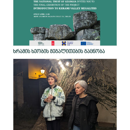
ხრამის ხეობის მეგალითების გაცნობა