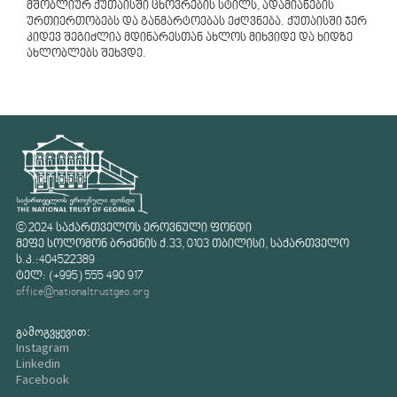
მშობლიურ ქუთაისში ცხოვრების სტილს, ადამიანების
ურთიერთობებს და განმარტოებას ეძღვნება. ქუთაისში ჯერ
კიდევ შეგიძლია მდინარესთან ახლოს მიხვიდე და ხიდზე
ახლობლებს შეხვდე.
© 2024 საქართველოს ეროვნული ფონდი
მეფე სოლომონ ბრძენის ქ.33, 0103 თბილისი, საქართველო
ს.კ.:404522389
ტელ: (+995) 555 490 917
office@nationaltrustgeo.org
გამოგვყევით:
Instagram
Linkedin
Facebook