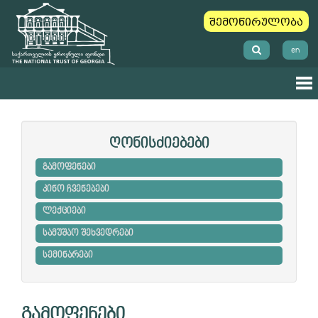
შემოწირულობა
en
ღონისძიებები
გამოფენები
კინო ჩვენებები
ლექციები
სამუშაო შეხვედრები
სემინარები
გამოფენები