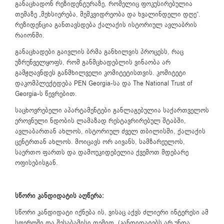
განაცხადონ რეზიდენტურაზე, რომელიც ფოკუსირებულია
თემაზე „მეხსიერება, მემკვიდრეობა და ხვალინდელი დღე“.
რეზიდენცია განთავსდება ქალაქის ისტორიულ ავლაბრის
რაიონში.
განაცხადები გაივლის ბრმა განხილვის პროცესს, რაც
უზრუნველყოფს, რომ განმცხადებლის ვინაობა არ
გამჟღავნდეს განმხილველი კომიტეტისთვის. კომიტეტი
დაკომპლექტდება PEN Georgia-სა და The National Trust of
Georgia-ს წევრებით.
საცხოვრებელი აპარტამენტები განლაგებულია საქართველოს
ეროვნული ნდობის ლამაზად რესტავრირებულ შტაბში,
ავლაბართან ახლოს, ისტორიულ ძველ თბილისში, ქალაქის
ცენტრთან ახლოს. მოიცავს ორ აივანს, სამზარეულოს,
საერთო ფართს და დამოუკიდებელია ქვემოთ მდებარე
ოფისებისგან.
სწორი კანდიდატის აღწერა:
სწორი კანდიდატი იქნება ის, ვისაც აქვს ძლიერი ინტერესი ამ
სფეროში და შესაბამისი თემით. (კანდიდატებს არ უნდა