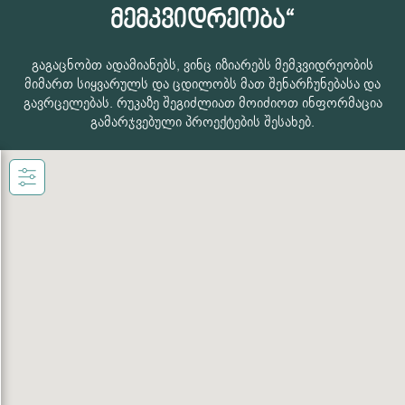
მემკვიდრეობა“
გაგაცნობთ ადამიანებს, ვინც იზიარებს მემკვიდრეობის
მიმართ სიყვარულს და ცდილობს მათ შენარჩუნებასა და
გავრცელებას. რუკაზე შეგიძლიათ მოიძიოთ ინფორმაცია
გამარჯვებული პროექტების შესახებ.