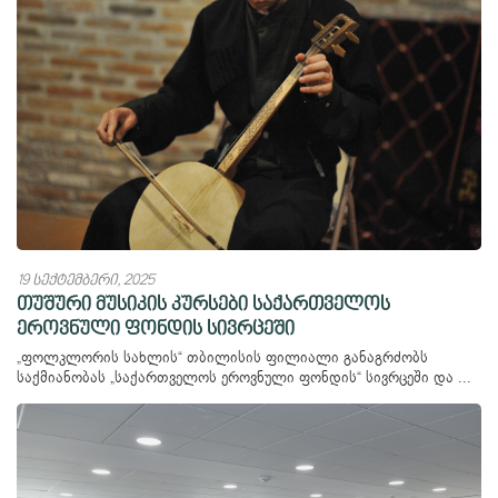
19 სექტემბერი, 2025
თუშური მუსიკის კურსები საქართველოს
ეროვნული ფონდის სივრცეში
„ფოლკლორის სახლის“ თბილისის ფილიალი განაგრძობს
საქმიანობას „საქართველოს ეროვნული ფონდის“ სივრცეში და ...