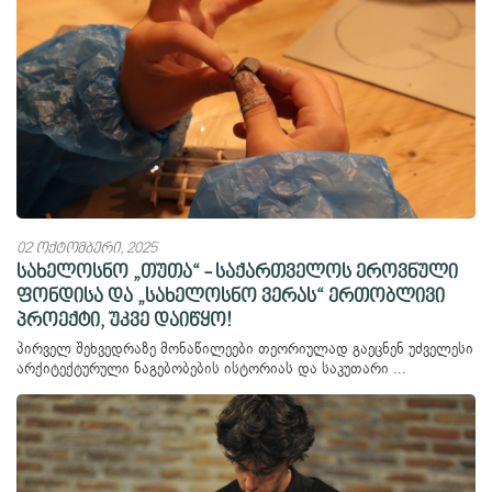
02 ოქტომბერი, 2025
სახელოსნო „თუთა“ - საქართველოს ეროვნული
ფონდისა და „სახელოსნო ვერას“ ერთობლივი
პროექტი, უკვე დაიწყო!
პირველ შეხვედრაზე მონაწილეები თეორიულად გაეცნენ უძველესი
არქიტექტურული ნაგებობების ისტორიას და საკუთარი ...